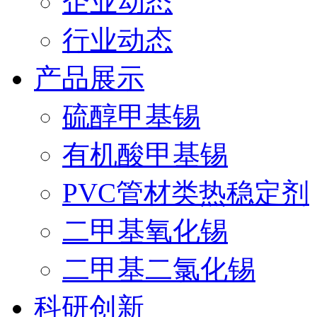
企业动态
行业动态
产品展示
硫醇甲基锡
有机酸甲基锡
PVC管材类热稳定剂
二甲基氧化锡
二甲基二氯化锡
科研创新