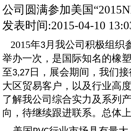
公司圆满参加美国“2015N
发表时间:2015-04-10 13
2015
年
月我公司积极组织
3
举办一次，是国际知名的橡
至
日，展会期间，我们接
3,27
大区贸易客户，以及行业高
了解我公司综合实力及系列
向，待继续跟进联系。总体
美国
行业市场具有量大