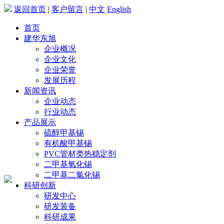
返回首页
|
客户留言
|
中文
English
首页
建华东旭
企业概况
企业文化
企业荣誉
发展历程
新闻资讯
企业动态
行业动态
产品展示
硫醇甲基锡
有机酸甲基锡
PVC管材类热稳定剂
二甲基氧化锡
二甲基二氯化锡
科研创新
研发中心
研发装备
科研成果