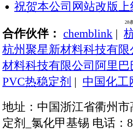
祝贺本公司网站改版上
28
合作伙伴：
chemblink
|
杭州聚星新材料科技有限
材料科技有限公司阿里巴
PVC热稳定剂
|
中国化工
地址：中国浙江省衢州市高新
定剂_氯化甲基锡 电话：86-571