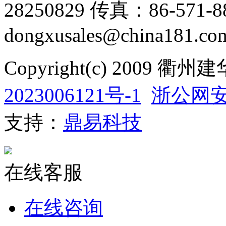
28250829 传真：86-571-88
dongxusales@china181.co
Copyright(c) 200
2023006121号-1
浙公网安备
支持：
鼎易科技
在线客服
在线咨询